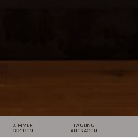
ZIMMER
TAGUNG
BUCHEN
ANFRAGEN