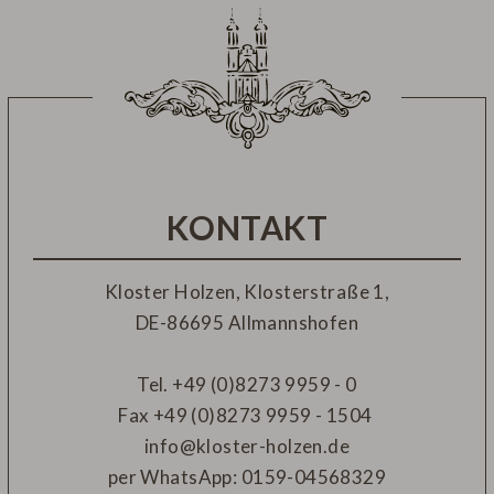
KONTAKT
Kloster Holzen, Klosterstraße 1,
DE-
86695 Allmannshofen
Tel.
+49 (0)8273 9959 - 0
Fax
+49 (0)8273 9959 - 1504
info@kloster-holzen.de
per WhatsApp:
0159-04568329