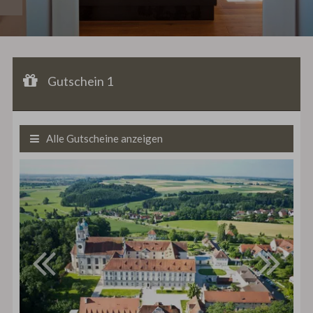
AKTUELLE
VERANSTALTUNGEN
Gutschein 1
Gutscheinwert:
Gutschein 1
€ 25,--
Wertgutschein
Alle Gutscheine anzeigen