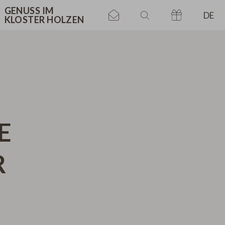
ASSE
GENUSS IM
DE
KLOSTER HOLZEN
GARTEN
ESTAURANT
E
R