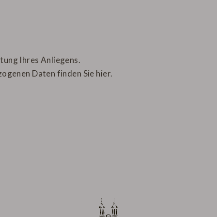
itung Ihres Anliegens.
ogenen Daten finden Sie
hier
.