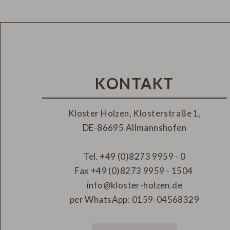
KONTAKT
Kloster Holzen, Klosterstraße 1,
DE-
86695 Allmannshofen
Tel.
+49 (0)8273 9959 - 0
Fax
+49 (0)8273 9959 - 1504
info@kloster-holzen.de
per WhatsApp:
0159-04568329