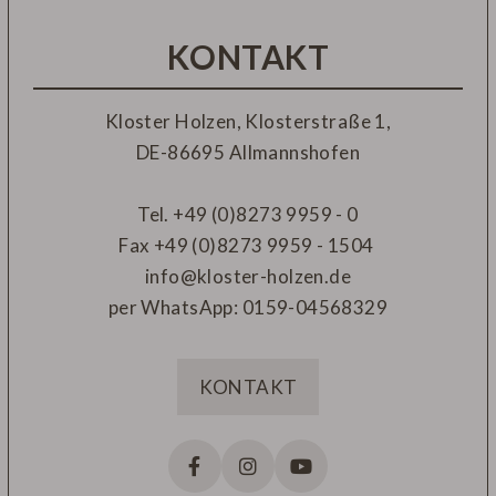
KONTAKT
Kloster Holzen, Klosterstraße 1,
DE-
86695 Allmannshofen
Tel.
+49 (0)8273 9959 - 0
Fax
+49 (0)8273 9959 - 1504
info@kloster-holzen.de
per WhatsApp:
0159-04568329
KONTAKT