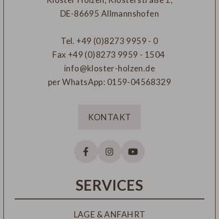
DE-
86695 Allmannshofen
Tel.
+49 (0)8273 9959 - 0
Fax
+49 (0)8273 9959 - 1504
info@kloster-holzen.de
per WhatsApp:
0159-04568329
KONTAKT
SERVICES
LAGE & ANFAHRT