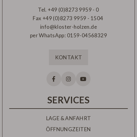
Tel.
+49 (0)8273 9959 - 0
Fax
+49 (0)8273 9959 - 1504
info@kloster-holzen.de
per WhatsApp:
0159-04568329
KONTAKT
SERVICES
LAGE & ANFAHRT
ÖFFNUNGZEITEN