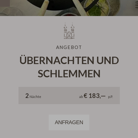
AKTUELLE
VERANSTALTUNGEN
ANGEBOT
ÜBERNACHTEN UND
SCHLEMMEN
2
€ 183,—
Nächte
ab
p.P.
ANFRAGEN