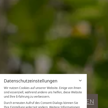
Datenschutzeinstellungen
Wir nutzen Cookies auf unserer Website. Einige von ihnen
sind essenziell, während andere uns helfen, diese Website
und Ihre Erfahrung zu verbessern.
AKTUELLE VERANSTALTUNGEN
Durch erneuten Aufruf des Consent-Dialogs können Sie
Ihre Einstellung jederzeit ändern. Weitere Informationen