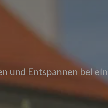
n und Entspannen bei ei