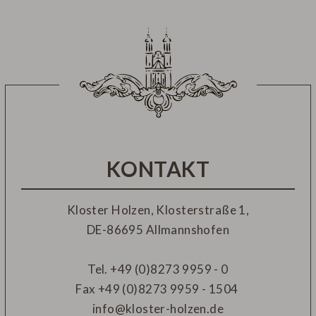
Wörishofen.
Entdecken Sie unser spezielles
Übernachtungsangebot inkl. Eintritt in die
Therme..
KONTAKT
Kloster Holzen, Klosterstraße 1,
DE-
86695 Allmannshofen
Tel.
+49 (0)8273 9959 - 0
Fax
+49 (0)8273 9959 - 1504
info@kloster-holzen.de